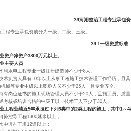
39河湖整治工程专业承包
治工程专业承包资质分为一级、二级、三级。
39.1一级资质标准
.1企业资产净资产3800万元以上。
2企业主要人员
水利水电工程专业一级注册建造师不少于8人。
技术负责人具有10年以上从事工程施工技术管理工作经历，且
舶机械等专业中级以上职称人员不少于25人，且专业齐全。
持有岗位证书的施工现场管理人员不少于20人，且施工员、质量
经考核或培训合格的中级工以上技术工人不少于30人。
.3企业工程业绩近5年承担过下列6类中的2类工程的施工，其中1～
势控导工程1300延米以上；
水中进占丁坝12道以上；