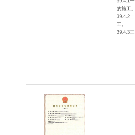
39.4
的施工
39.4
工。
39.4