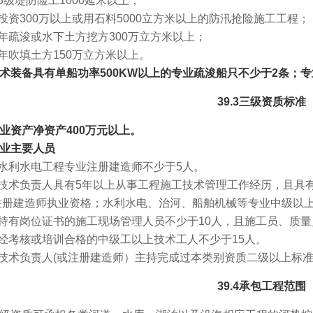
级堤防险工1000延米以上；
资300万以上或用石料5000立方米以上的防汛抢险施工工程；
年疏浚或水下土方挖方300万立方米以上；
年吹填土方150万立方米以上。
.4技术装备具有单船功率500KW以上的专业疏浚船只不少于2条；
39.3三级资质标准
.1企业资产净资产400万元以上。
2企业主要人员
水利水电工程专业注册建造师不少于5人。
技术负责人具有5年以上从事工程施工技术管理工作经历，且具
注册建造师执业资格；水利水电、治河、船舶机械等专业中级以上
持有岗位证书的施工现场管理人员不少于10人，且施工员、质量
经考核或培训合格的中级工以上技术工人不少于15人。
技术负责人(或注册建造师）主持完成过本类别资质二级以上标准
39.4承包工程范围