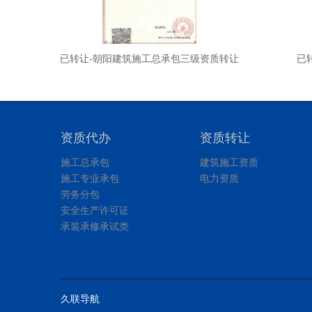
让
已转让-朝阳建筑施工总承包三级资质转让
已
资质代办
资质转让
施工总承包
建筑施工资质
施工专业承包
电力资质
劳务分包
安全生产许可证
承装承修承试类
久联导航