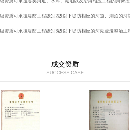
.1一级资质可承担各类河道、水库、湖泊以及沿海相应工程的河
。
.2二级资质可承担堤防工程级别2级以下堤防相应的河道、湖泊
.3三级资质可承担堤防工程级别3级以下堤防相应的河湖疏浚整治
成交资质
SUCCESS CASE