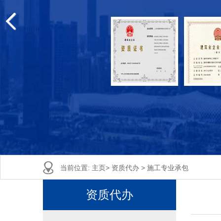
当前位置:
主页
>
资质代办
>
施工专业承包
资质代办