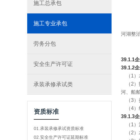
施工总承包
施工专业承包
河湖整
劳务分包
39.1
安全生产许可证
39.1.
（1）
承装承修承试类
（2）
河、船
（3）
（4）
资质标准
39.1
（1）河
01.承装承修承试资质标准
（2）
02.安全生产许可证延期标准