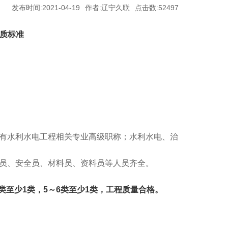
发布时间:2021-04-19
作者:辽宁久联
点击数:52497
资质标准
具有水利水电工程相关专业高级职称；水利水电、治
员、安全员、材料员、资料员等人员齐全。
4类至少1类，5～6类至少1类，工程质量合格。