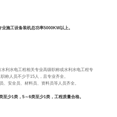
；专业施工设备装机总功率5000KW以上。
有水利水电工程相关专业高级职称或水利水电工程专
职称人员不少于15人，且专业齐全。
员、安全员、材料员、资料员等人员齐全。
4类至少1类，5～6类至少1类，工程质量合格。