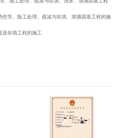
势控导、险工处理、疏浚与吹填、清淤、填塘固基工程
的河势控导、险工处理、疏浚与吹填、填塘固基工程的施
工程及吹填工程的施工