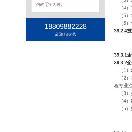
（3）3
信赖辽宁久联。
（4）投
（5）
（6）
18809882228
39.2
全国服务热线
39.3
39.3.
（1）
（2）
程专业
（3）
（4）
（5）