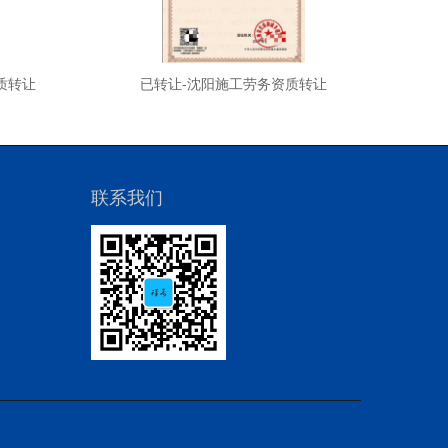
质转让
已转让-沈阳施工劳务资质转让
已转
联系我们