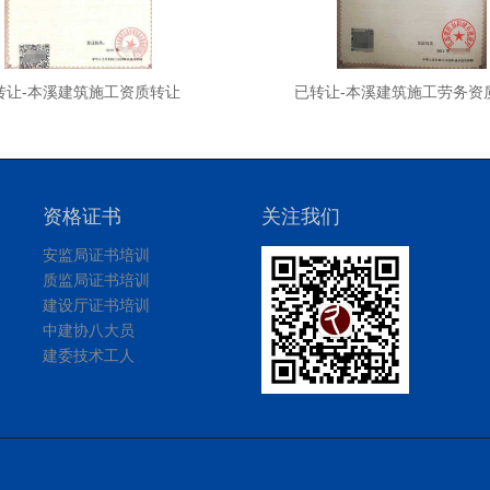
转让-本溪建筑施工资质转让
已转让-本溪建筑施工劳务资
资格证书
关注我们
安监局证书培训
质监局证书培训
建设厅证书培训
中建协八大员
建委技术工人