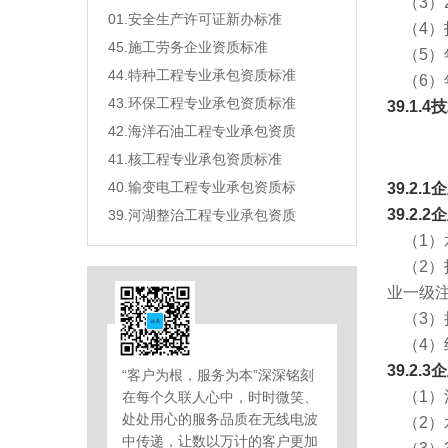
（3）2
01.安全生产许可证新办标准
（4）
45.施工劳务企业资质标准
（5）
44.特种工程专业承包资质标准
（6）
43.环保工程专业承包资质标准
39.1
42.海洋石油工程专业承包资质
41.核工程专业承包资质标准
40.输变电工程专业承包资质标
39.2
39.2.
39.河湖整治工程专业承包资质
（1）
（2）
业一级
（3）
（4）
39.2
“客户为根，服务为本”深深铭刻
（1）
在每个久联人心中，时时微笑、
处处用心的服务品质在无线电波
（2）
中传递，让数以万计的客户更加