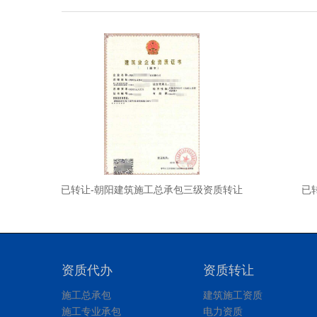
让
已转让-朝阳建筑施工总承包三级资质转让
已
资质代办
资质转让
施工总承包
建筑施工资质
施工专业承包
电力资质