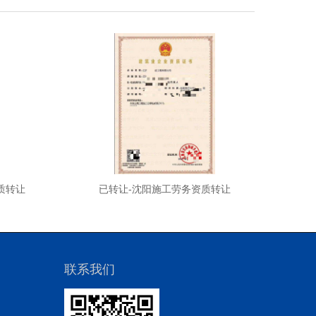
质转让
已转让-沈阳施工劳务资质转让
已转
联系我们