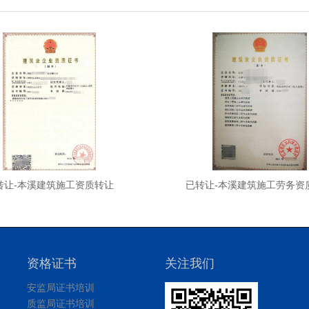
转让-本溪建筑施工资质转让
已转让-本溪建筑施工劳务资
资格证书
关注我们
安监局证书培训
质监局证书培训