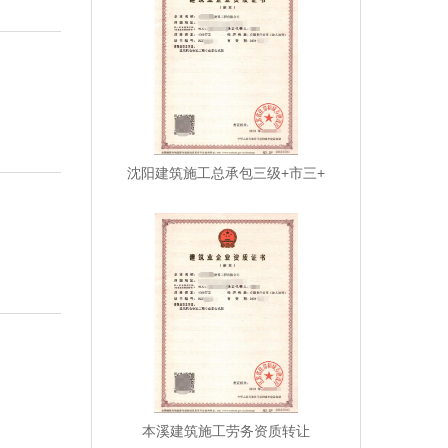
沈阳建筑施工总承包三级+市三+
本溪建筑施工劳务资质转让