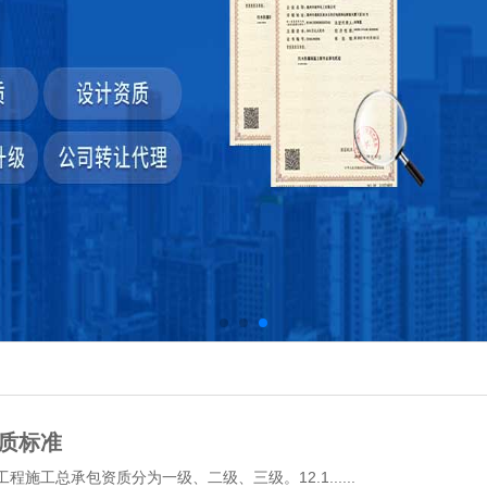
资质标准
施工总承包资质分为一级、二级、三级。12.1......