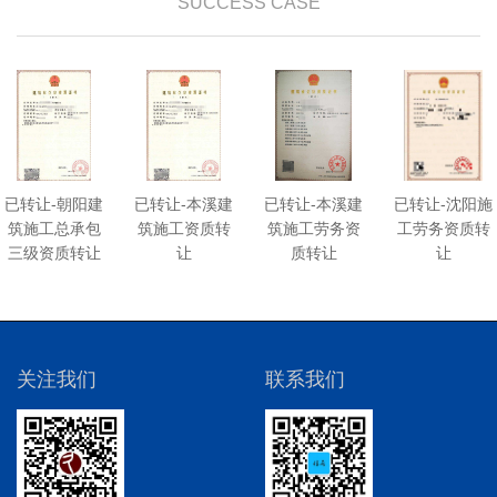
SUCCESS CASE
已转让-朝阳建
已转让-本溪建
已转让-本溪建
已转让-沈阳施
筑施工总承包
筑施工资质转
筑施工劳务资
工劳务资质转
三级资质转让
让
质转让
让
关注我们
联系我们