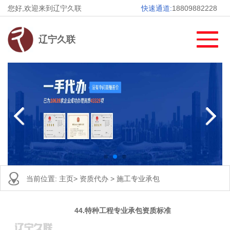
您好,欢迎来到辽宁久联
快速通道:
18809882228
辽宁久联
当前位置:
主页
>
资质代办
>
施工专业承包
44.特种工程专业承包资质标准