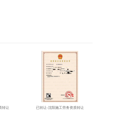
质转让
已转让-沈阳施工劳务资质转让
已转