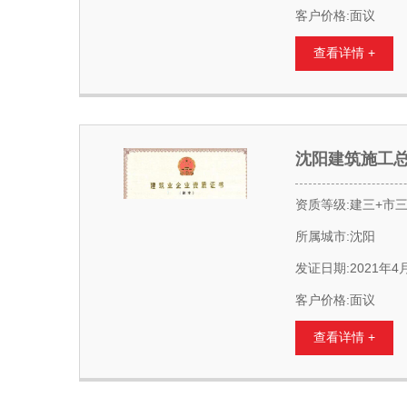
客户价格:面议
查看详情 +
沈阳建筑施工
资质等级:建三+市三
所属城市:沈阳
发证日期:2021年4
客户价格:面议
查看详情 +