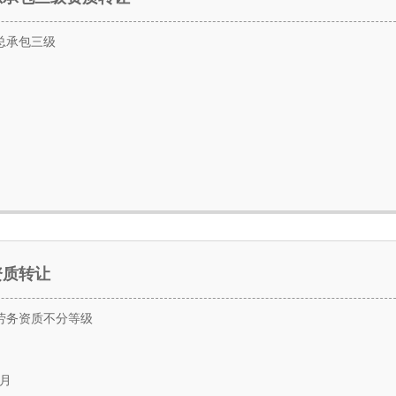
总承包三级
资质转让
劳务资质不分等级
2月