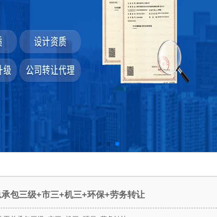
承包三级+市三+机三+环保+劳务转让