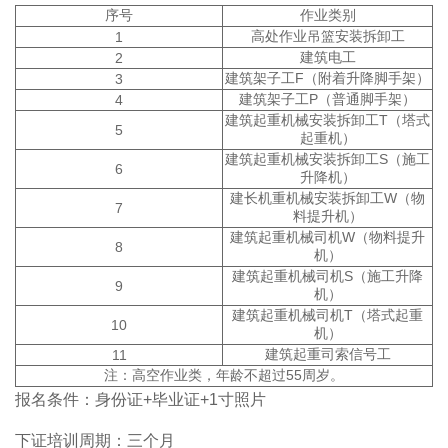
序号
作业类别
高处作业吊篮安装拆卸工
1
建筑电工
2
建筑架子工F（附着升降脚手架）
3
建筑架子工P（普通脚手架）
4
建筑起重机械安装拆卸工T（塔式
5
起重机）
建筑起重机械安装拆卸工S（施工
6
升降机）
建长机重机械安装拆卸工W（物
7
料提升机）
建筑起重机械司机W（物料提升
8
机）
建筑起重机械司机S（施工升降
9
机）
建筑起重机械司机T（塔式起重
10
机）
建筑起重司索信号工
11
注：高空作业类，年龄不超过55周岁。
报名条件：身份证+毕业证+1寸照片
下证培训周期：三个月