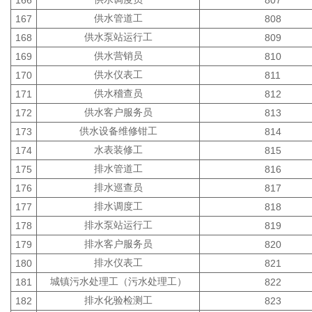
166
807
供水管道工
167
808
供水泵站运行工
168
809
供水营销员
169
810
供水仪表工
170
811
供水稽查员
171
812
供水客户服务员
172
813
供水设备维修钳工
173
814
水表装修工
174
815
排水管道工
175
816
排水巡查员
176
817
排水调度工
177
818
排水泵站运行工
178
819
排水客户服务员
179
820
排水仪表工
180
821
城镇污水处理工（污水处理工）
181
822
排水化验检测工
182
823