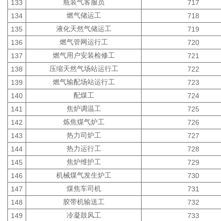
瓶装气客服员
133
717
燃气储运工
134
718
液化天然气储运工
135
719
燃气管网运行工
136
720
燃气用户安装检修工
137
721
压缩天然气场站运行工
138
722
燃气输配场站运行工
139
723
配煤工
140
724
焦炉调温工
141
725
炼焦煤气炉工
142
726
热力司炉工
143
727
热力运行工
144
728
焦炉维护工
145
729
机械煤气发生炉工
146
730
煤焦车司机
147
731
胶带机输送工
148
732
冷凝鼓风工
149
733