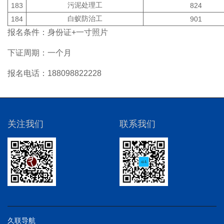
污泥处理工
183
824
白蚁防治工
184
901
报名条件：身份证+一寸照片
下证周期：一个月
报名电话：188098822228
关注我们
联系我们
久联导航