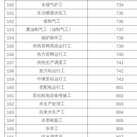
水煤气炉工
150
734
生活燃煤供应工
151
735
煤制气工
152
736
重油制气工（油制气工）
153
737
锅炉操作工
154
738
供热管网系统运行工
155
739
热力管网运行工
156
740
供热生产调度工
157
741
热力站运行工
158
742
中继泵站运行工
159
743
变配电运行工
160
801
泵站机电设备维修工
161
802
水生产处理工
162
803
自来水生产工
163
804
水质检验工
164
805
水井工
165
806
供水调度员