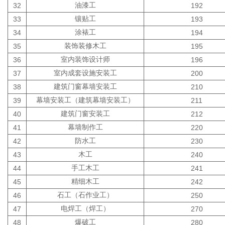
油漆工
32
192
镶贴工
33
193
涂裱工
34
194
装饰装修木工
35
195
室内装饰设计师
36
196
室内成套设施安装工
37
200
建筑门窗幕墙安装工
38
210
幕墙安装工（建筑幕墙安装工）
39
211
建筑门窗安装工
40
212
幕墙制作工
41
220
防水工
42
230
木工
43
240
手工木工
44
241
精细木工
45
242
石工（石作业工）
46
250
电焊工（焊工）
47
270
爆破工
48
280