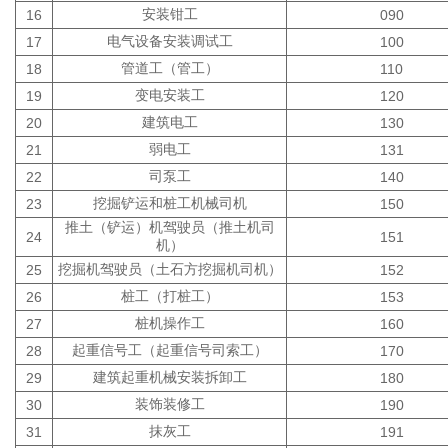
安装钳工
16
090
电气设备安装调试工
17
100
管道工（管工）
18
110
变电安装工
19
120
建筑电工
20
130
弱电工
21
131
司泵工
22
140
挖掘铲运和桩工机械司机
23
150
推土（铲运）机驾驶员（推土机司
24
151
机）
挖掘机驾驶员（土石方挖掘机司机）
25
152
桩工（打桩工）
26
153
桩机操作工
27
160
起重信号工（起重信号司索工）
28
170
建筑起重机械安装拆卸工
29
180
装饰装修工
30
190
抹灰工
31
191