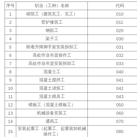
序号
职业（工种）名称
代码
砌筑工（建筑瓦工、瓦工）
1
010
窑炉修筑工
2
011
钢筋工
3
020
架子工
4
030
附着升降脚手架安装拆卸工
5
031
高处作业吊篮操作工
6
032
高处作业吊篮安装拆卸工
7
033
混凝土工
8
040
混凝土搅拌工
9
041
混凝土浇筑工
10
042
混凝土模具工
11
043
模板工（混凝土模板工）
12
050
机械设备安装工
13
060
通风工
14
070
安装起重工（起重工、起重装卸机械
15
080
操作工）