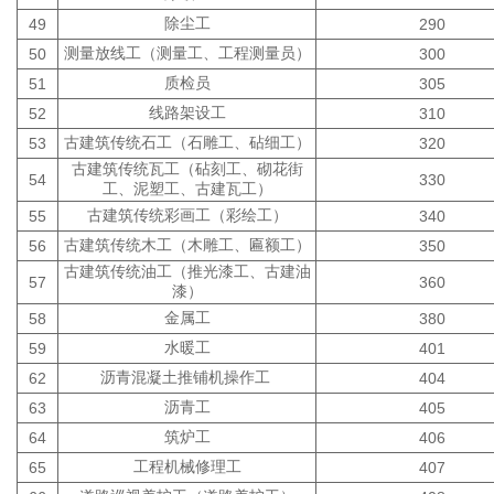
除尘工
49
290
测量放线工（测量工、工程测量员）
50
300
质检员
51
305
线路架设工
52
310
古建筑传统石工（石雕工、砧细工）
53
320
古建筑传统瓦工（砧刻工、砌花街
54
330
工、泥塑工、古建瓦工）
古建筑传统彩画工（彩绘工）
55
340
古建筑传统木工（木雕工、匾额工）
56
350
古建筑传统油工（推光漆工、古建油
57
360
漆）
金属工
58
380
水暖工
59
401
沥青混凝土推铺机操作工
62
404
沥青工
63
405
筑炉工
64
406
工程机械修理工
65
407