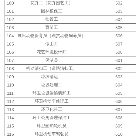
花卉工（花卉园艺工）
100
502
园林植保工
101
503
盆景工
102
504
育苗工
103
505
展出动物保育员（观赏动物饲养员）
104
506
假山工
105
507
花艺环境设计师
106
508
保洁员
107
601
机动清扫工（道路清扫工）
108
602
垃圾清运工
109
603
垃圾处理工
110
604
环卫垃圾运输装卸工
111
605
环卫机动车修理工
112
606
环卫化验工
113
607
环卫公厕管理保洁工
114
608
环卫船舶轮机员
115
609
环卫机动车驾驶员
116
610