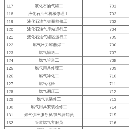
液化石油气罐工
117
701
液化石油气机械修理工
118
702
液化石油气钢瓶检修工
119
703
液化石油气库站运行工
120
704
液化石油气罐区运行工
121
705
燃气压力容器焊工
122
706
燃气输送工
123
707
燃气管道工
124
708
燃气用具修理工
125
709
燃气净化工
126
710
燃气化验工
127
711
燃气调压工
128
712
燃气表装修工
129
713
燃气用具安装检修工
130
714
燃气供应服务员/供气营销员
131
715
管道燃气客服员
132
716